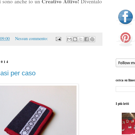
Creativo Attivo!
gi sono anche io un
Diventalo
09:00
Nessun commento:
2014
asi per caso
cerca su line
I più letti