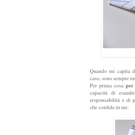
Quando mi capita d
caso, sono sempre mo
per 
Per prima cosa
capacità di esaud
responsabilità e di 
che confida in me.