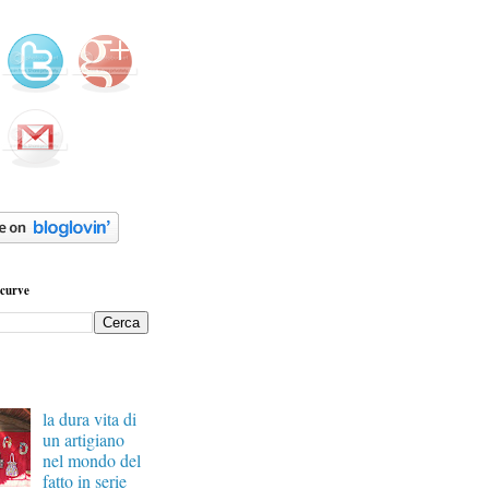
ecurve
la dura vita di
un artigiano
nel mondo del
fatto in serie