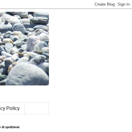
acy Policy
o di spedizione