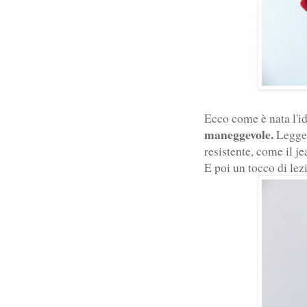
Ecco come è nata l'i
maneggevole.
Legger
resistente, come il je
E poi un tocco di le