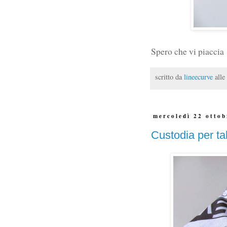
Spero che vi piaccia
scritto da
lineecurve
alle
mercoledì 22 otto
Custodia per ta