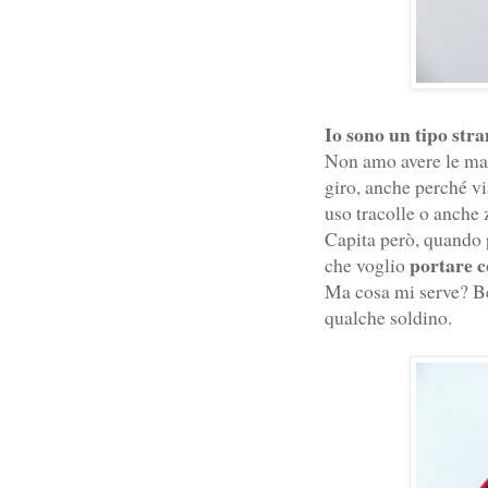
Io sono un tipo str
Non amo avere le ma
giro, anche perché v
uso tracolle o anche z
Capita però, quando 
portare c
che voglio
Ma cosa mi serve? Be
qualche soldino.