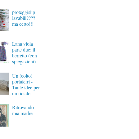
proteggislip
lavabili????
ma certo!!!
Lana viola
parte due: il
berretto (con
spiegazioni)
Un (colto)
portaferri -
Tante idee per
un riciclo
Ritrovando
mia madre