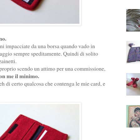
ano.
ni impacciate da una borsa quando vado in
iaggio sempre speditamente. Quindi di solito
ainetti.
proprio scendo un attimo per una commissione,
on me il minimo.
h di certo qualcosa che contenga le mie card, e