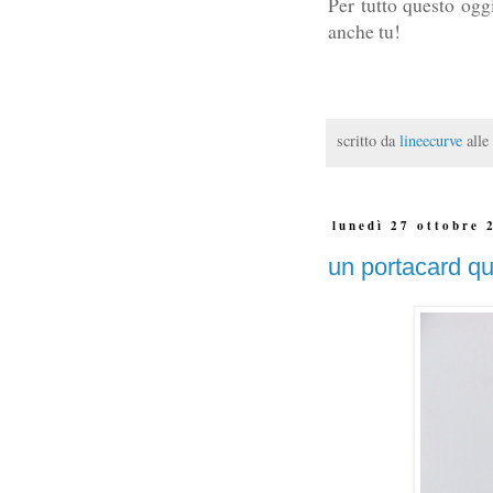
Per tutto questo og
anche tu!
scritto da
lineecurve
alle
lunedì 27 ottobre 
un portacard qu